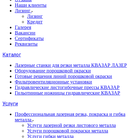
Наши клиенты
Лизинг
Лизинг
Кредит
Галерея
Вакансии
Сертификаты
Реквизиты
Каталог
Лазерные станки для резки металла КВАЗАР ЛАЗЕР
Оборудование порошковой окраски
Готовые решения линий порошковой окраски
Фильтровентиляционные установки
Гидравлические листогибочные прессы КВАЗАР
Гильотинные ножницы гидравлические КВАЗАР
Услуги
Профессиональная лазерная резка, покраска и гибка
металла
Услуги лазерной резки листового металла
Услуги порошковой покраски металла
Услуги гибки металла