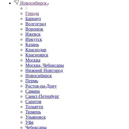
Новосибирск
Города
Барнаул
Волгоград
Воронеж
Ижевск
Иркутск
Казань
Краснодар
Красноярск
Москва
Москва, Чебоксары
Нижний Новгород
Новосибирск
Пермь
Ростов-на-Дону
Самара
Санкт-Петербург
Саратов
Тольятти
Тюмень
Ульяновск
Уфа
Чебоксары