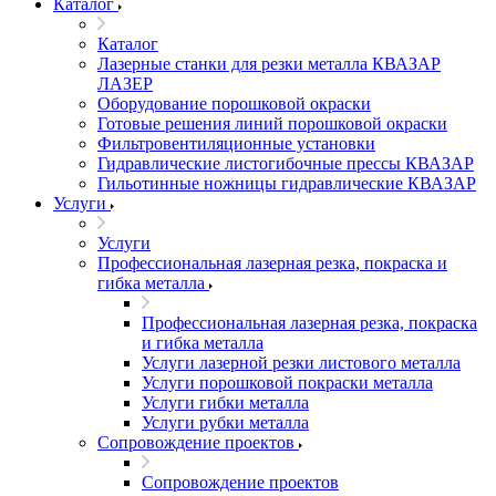
Каталог
Каталог
Лазерные станки для резки металла КВАЗАР
ЛАЗЕР
Оборудование порошковой окраски
Готовые решения линий порошковой окраски
Фильтровентиляционные установки
Гидравлические листогибочные прессы КВАЗАР
Гильотинные ножницы гидравлические КВАЗАР
Услуги
Услуги
Профессиональная лазерная резка, покраска и
гибка металла
Профессиональная лазерная резка, покраска
и гибка металла
Услуги лазерной резки листового металла
Услуги порошковой покраски металла
Услуги гибки металла
Услуги рубки металла
Сопровождение проектов
Сопровождение проектов