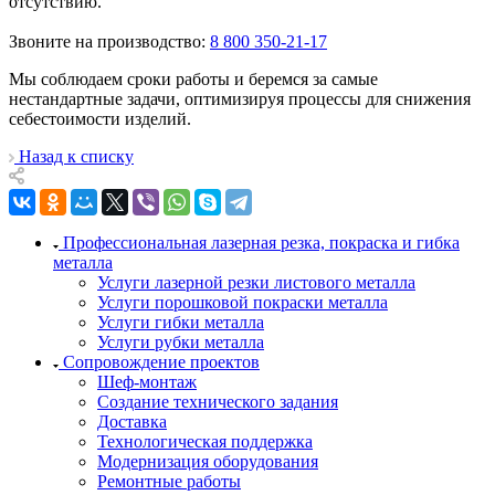
отсутствию.
Звоните на производство:
8 800 350-21-17
Мы соблюдаем сроки работы и беремся за самые
нестандартные задачи, оптимизируя процессы для снижения
себестоимости изделий.
Назад к списку
Профессиональная лазерная резка, покраска и гибка
металла
Услуги лазерной резки листового металла
Услуги порошковой покраски металла
Услуги гибки металла
Услуги рубки металла
Сопровождение проектов
Шеф-монтаж
Создание технического задания
Доставка
Технологическая поддержка
Модернизация оборудования
Ремонтные работы