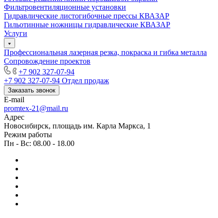
Фильтровентиляционные установки
Гидравлические листогибочные прессы КВАЗАР
Гильотинные ножницы гидравлические КВАЗАР
Услуги
Профессиональная лазерная резка, покраска и гибка металла
Сопровождение проектов
+7 902 327-07-94
+7 902 327-07-94
Отдел продаж
Заказать звонок
E-mail
promtex-21@mail.ru
Адрес
Новосибирск, площадь им. Карла Маркса, 1
Режим работы
Пн - Вс: 08.00 - 18.00