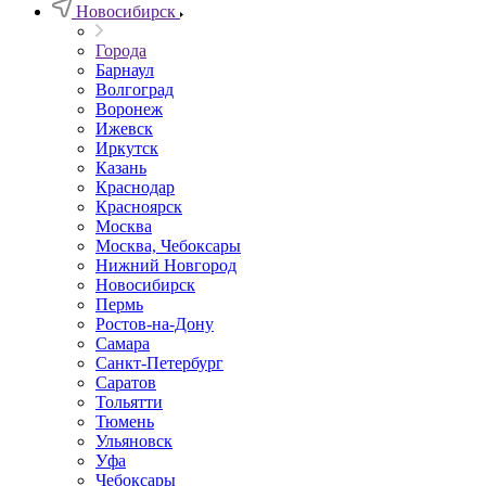
Новосибирск
Города
Барнаул
Волгоград
Воронеж
Ижевск
Иркутск
Казань
Краснодар
Красноярск
Москва
Москва, Чебоксары
Нижний Новгород
Новосибирск
Пермь
Ростов-на-Дону
Самара
Санкт-Петербург
Саратов
Тольятти
Тюмень
Ульяновск
Уфа
Чебоксары