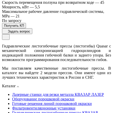
Скорость перемещения ползуна при возвратном ходе
—
45
Мощность, кВт
—
5,5
Максимальное рабочее давление гидравлической системы,
MPa
—
21
По зап
р
осу
Получить КП
Задать вопрос
Гидравлические листогибочные прессы (листогибы) Quasar с
механической синхронизацией гидроцилиндров и
индикацией положения гибочной балки и заднего упора. Без
возможности программирования последовательности гибов.
Мы поставляем качественные листогибочные прессы. В
каталоге вы найдете 2 модели прессов. Они имеют одни из
лучших технических характеристик в России и СНГ.
Каталог
Лазерные станки для резки металла КВАЗАР ЛАЗЕР
Оборудование порошковой окраски
Готовые решения линий порошковой окраски
Фильтровентиляционные установки
Гидравлические листогибочные прессы КВАЗАР