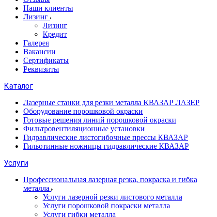
Наши клиенты
Лизинг
Лизинг
Кредит
Галерея
Вакансии
Сертификаты
Реквизиты
Каталог
Лазерные станки для резки металла КВАЗАР ЛАЗЕР
Оборудование порошковой окраски
Готовые решения линий порошковой окраски
Фильтровентиляционные установки
Гидравлические листогибочные прессы КВАЗАР
Гильотинные ножницы гидравлические КВАЗАР
Услуги
Профессиональная лазерная резка, покраска и гибка
металла
Услуги лазерной резки листового металла
Услуги порошковой покраски металла
Услуги гибки металла