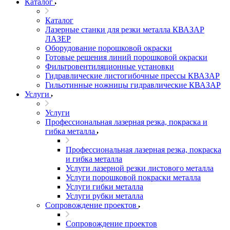
Каталог
Каталог
Лазерные станки для резки металла КВАЗАР
ЛАЗЕР
Оборудование порошковой окраски
Готовые решения линий порошковой окраски
Фильтровентиляционные установки
Гидравлические листогибочные прессы КВАЗАР
Гильотинные ножницы гидравлические КВАЗАР
Услуги
Услуги
Профессиональная лазерная резка, покраска и
гибка металла
Профессиональная лазерная резка, покраска
и гибка металла
Услуги лазерной резки листового металла
Услуги порошковой покраски металла
Услуги гибки металла
Услуги рубки металла
Сопровождение проектов
Сопровождение проектов