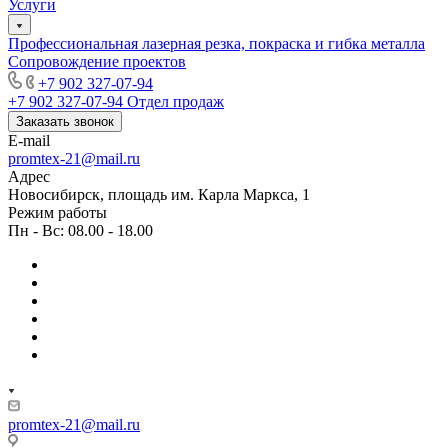
Услуги
Профессиональная лазерная резка, покраска и гибка металла
Сопровождение проектов
+7 902 327-07-94
+7 902 327-07-94
Отдел продаж
Заказать звонок
E-mail
promtex-21@mail.ru
Адрес
Новосибирск, площадь им. Карла Маркса, 1
Режим работы
Пн - Вс: 08.00 - 18.00
promtex-21@mail.ru