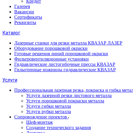
Кредит
Галерея
Вакансии
Сертификаты
Реквизиты
Каталог
Лазерные станки для резки металла КВАЗАР ЛАЗЕР
Оборудование порошковой окраски
Готовые решения линий порошковой окраски
Фильтровентиляционные установки
Гидравлические листогибочные прессы КВАЗАР
Гильотинные ножницы гидравлические КВАЗАР
Услуги
Профессиональная лазерная резка, покраска и гибка мета
Услуги лазерной резки листового металла
Услуги порошковой покраски металла
Услуги гибки металла
Услуги рубки металла
Сопровождение проектов
Шеф-монтаж
Создание технического задания
Доставка