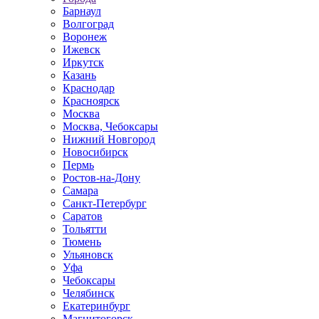
Барнаул
Волгоград
Воронеж
Ижевск
Иркутск
Казань
Краснодар
Красноярск
Москва
Москва, Чебоксары
Нижний Новгород
Новосибирск
Пермь
Ростов-на-Дону
Самара
Санкт-Петербург
Саратов
Тольятти
Тюмень
Ульяновск
Уфа
Чебоксары
Челябинск
Екатеринбург
Магнитогорск