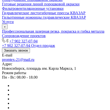
Готовые решения линий порошковой окраски
Фильтровентиляционные установки
Гидравлические листогибочные прессы КВАЗАР
Гильотинные ножницы гидравлические КВАЗАР
Услуги
Профессиональная лазерная резка, покраска и гибка металла
Сопровождение проектов
+7 902 327-07-94
+7 902 327-07-94
Отдел продаж
Заказать звонок
E-mail
promtex-21@mail.ru
Адрес
Новосибирск, площадь им. Карла Маркса, 1
Режим работы
Пн - Вс: 08.00 - 18.00