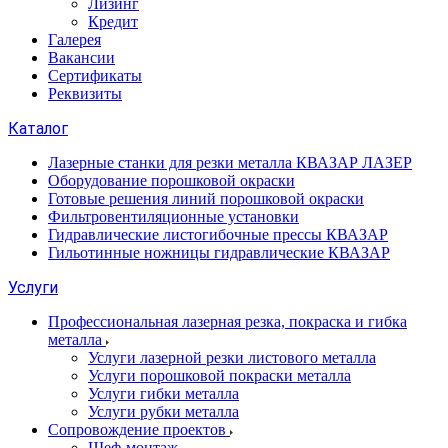
Лизинг
Кредит
Галерея
Вакансии
Сертификаты
Реквизиты
Каталог
Лазерные станки для резки металла КВАЗАР ЛАЗЕР
Оборудование порошковой окраски
Готовые решения линий порошковой окраски
Фильтровентиляционные установки
Гидравлические листогибочные прессы КВАЗАР
Гильотинные ножницы гидравлические КВАЗАР
Услуги
Профессиональная лазерная резка, покраска и гибка
металла
Услуги лазерной резки листового металла
Услуги порошковой покраски металла
Услуги гибки металла
Услуги рубки металла
Сопровождение проектов
Шеф-монтаж