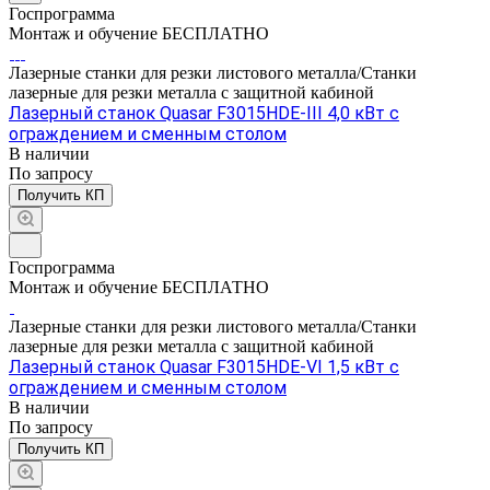
Госпрограмма
Монтаж и обучение БЕСПЛАТНО
Лазерные станки для резки листового металла/Станки
лазерные для резки металла с защитной кабиной
Лазерный станок Quasar F3015HDE-III 4,0 кВт с
ограждением и сменным столом
В наличии
По зап
р
осу
Получить КП
Госпрограмма
Монтаж и обучение БЕСПЛАТНО
Лазерные станки для резки листового металла/Станки
лазерные для резки металла с защитной кабиной
Лазерный станок Quasar F3015HDE-VI 1,5 кВт с
ограждением и сменным столом
В наличии
По зап
р
осу
Получить КП