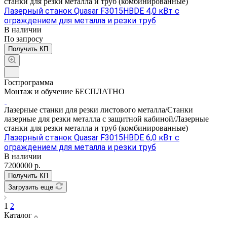
станки для резки металла и труб (комбинированные)
Лазерный станок Quasar F3015HBDE 4,0 кВт с
ограждением для металла и резки труб
В наличии
По зап
р
осу
Получить КП
Госпрограмма
Монтаж и обучение БЕСПЛАТНО
Лазерные станки для резки листового металла/Станки
лазерные для резки металла с защитной кабиной/Лазерные
станки для резки металла и труб (комбинированные)
Лазерный станок Quasar F3015HBDE 6,0 кВт с
ограждением для металла и резки труб
В наличии
7200000
р.
Получить КП
Загрузить еще
1
2
Каталог