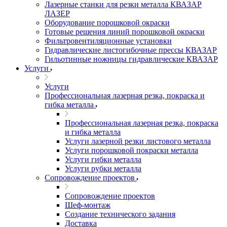
Лазерные станки для резки металла КВАЗАР
ЛАЗЕР
Оборудование порошковой окраски
Готовые решения линий порошковой окраски
Фильтровентиляционные установки
Гидравлические листогибочные прессы КВАЗАР
Гильотинные ножницы гидравлические КВАЗАР
Услуги
Услуги
Профессиональная лазерная резка, покраска и
гибка металла
Профессиональная лазерная резка, покраска
и гибка металла
Услуги лазерной резки листового металла
Услуги порошковой покраски металла
Услуги гибки металла
Услуги рубки металла
Сопровождение проектов
Сопровождение проектов
Шеф-монтаж
Создание технического задания
Доставка