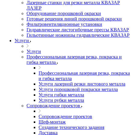
Лазерные станки для резки металла КВАЗАР
ЛАЗЕР
Оборудование порошковой окраски
Готовые решения линий порошковой окраски
Фильтровентиляционные установки
Гидравлические листогибочные прессы КВАЗАР
Гильотинные ножницы гидравлические КВАЗАР
Услуги
Услуги
Профессиональная лазерная резка, покраска и
гибка металла
Профессиональная лазерная резка, покраска
и гибка металла
Услуги лазерной резки листового металла
Услуги порошковой покраски металла
Услуги гибки металла
Услуги рубки металла
Сопровождение проектов
Сопровождение проектов
Шеф-монтаж
Создание технического задания
Доставка