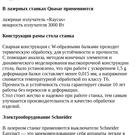
В лазерных станках Quasar применяются
лазерные излучатель «Raycus»
мощность излучателя 3000 Вт
Конструкция рамы стола станка
Сварная конструкция с W-образными балками проходит
термическую обработку, для устойчивости и прочности.
С помощью анализа, методом конечных элементов и
динамического моделирования высокопрочной конструкции
стола, было установлено, что при работе с ускорением 1,5 g
деформация балки составляет менее 0,015 мм, а напряжение
снимается температурной обработкой по классу Т6.
Прочность и устойчивость стола гарантирует свыше 10 лет
работы без перекосов и деформации.
Стол стоит жестко и надежно при работе станка, тем самым
улучшается производительность и качество обработки
изделий.
Электрооборудование Schneider
В лазерном станке применяются выключатели Schneider
Easypact — это зарекомендовавшие себя аппараты легкие в