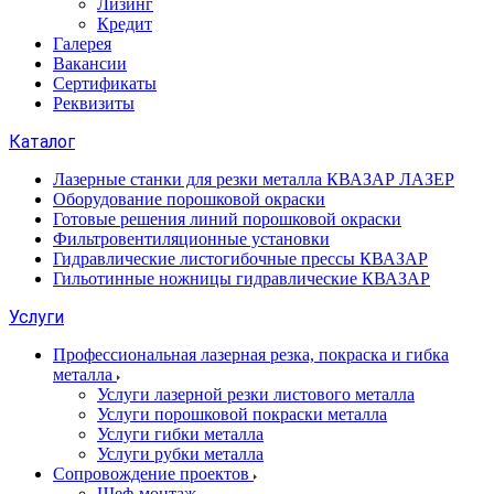
Лизинг
Кредит
Галерея
Вакансии
Сертификаты
Реквизиты
Каталог
Лазерные станки для резки металла КВАЗАР ЛАЗЕР
Оборудование порошковой окраски
Готовые решения линий порошковой окраски
Фильтровентиляционные установки
Гидравлические листогибочные прессы КВАЗАР
Гильотинные ножницы гидравлические КВАЗАР
Услуги
Профессиональная лазерная резка, покраска и гибка
металла
Услуги лазерной резки листового металла
Услуги порошковой покраски металла
Услуги гибки металла
Услуги рубки металла
Сопровождение проектов
Шеф-монтаж