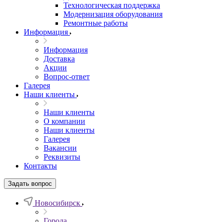
Технологическая поддержка
Модернизация оборудования
Ремонтные работы
Информация
Информация
Доставка
Акции
Вопрос-ответ
Галерея
Наши клиенты
Наши клиенты
О компании
Наши клиенты
Галерея
Вакансии
Реквизиты
Контакты
Задать вопрос
Новосибирск
Города