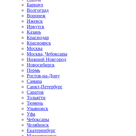
Барнаул
Волгоград
Воронеж
Ижевск
Иркутск
Казань
Краснодар
Красноярск
Москва
Москва, Чебоксары
Нижний Новгород
Новосибирск
Пермь
Ростов-на-Дону
Самара
Санкт-Петербург
Саратов
Тольятти
Тюмень
Ульяновск
Уфа
Чебоксары
Челябинск
Екатеринбург
Магнитогорск