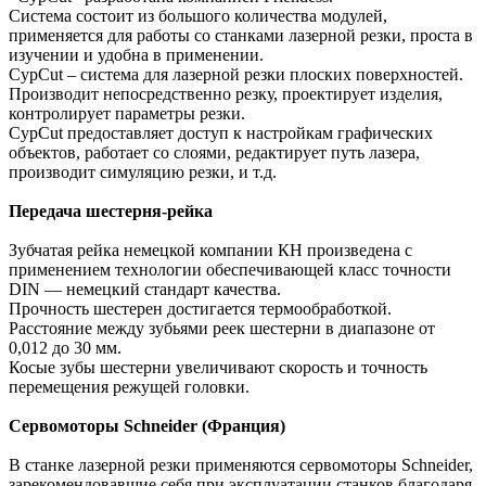
Система состоит из большого количества модулей,
применяется для работы со станками лазерной резки, проста в
изучении и удобна в применении.
CypCut – система для лазерной резки плоских поверхностей.
Производит непосредственно резку, проектирует изделия,
контролирует параметры резки.
CypCut предоставляет доступ к настройкам графических
объектов, работает со слоями, редактирует путь лазера,
производит симуляцию резки, и т.д.
Передача шестерня-рейка
Зубчатая рейка немецкой компании КН произведена с
применением технологии обеспечивающей класс точности
DIN — немецкий стандарт качества.
Прочность шестерен достигается термообработкой.
Расстояние между зубьями реек шестерни в диапазоне от
0,012 до 30 мм.
Косые зубы шестерни увеличивают скорость и точность
перемещения режущей головки.
Сервомоторы Schneider (Франция)
В станке лазерной резки применяются сервомоторы Schneider,
зарекомендовавшие себя при эксплуатации станков благодаря