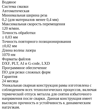
Водяное
Система смазки
Автоматическая
Минимальная ширина реза
0,2 (для материалов менее 0,4 мм)
Максимальная скорость перемещения
120 м/мин.
Точность обработки
± 0,03 мм
Точность повторного позиционирования
±0,02 мм
Длина волны лазера
1070 нм
Форматы файлов
DXF, PLT, AI и G-code, LXD
Программное обеспечение
ПО для резки сложных форм
Гарантия
24 месяца
Уникальная сварная конструкция рамы изготовлена с
соблюдением всех технологических процессов, включая
термический отпуск металла для снятия избыточного
напряжения после сварки. Данная конструкция имеет
высокую прочность и устойчивость к динамическим
нагрузкам.