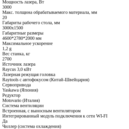
Мощность лазера, Вт
3000
Макс. толщина обрабатываемого материала, мм
20
Габариты рабочего стола, мм
3000х1500
Габаритные размеры
4600*2780*2000 мм
Максимальное ускорение
1,2 g
Вес станка, кг
2700
Источник лазера
Raycus 3,0 кВт
Лазерная режущая головка
Raytools с автофокусом (Китай-Швейцария)
Сервопривода
Yaskawa (Япония)
Редуктор
Motovario (Италия)
Система вентиляции
Встроенная, с выносным вентилятором
Интегрированный модуль подключения к сети WI-FI
Да
Чиллер (система охлаждения)