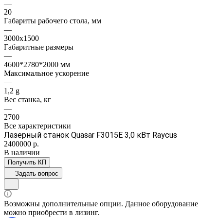
—
20
Габариты рабочего стола, мм
—
3000х1500
Габаритные размеры
—
4600*2780*2000 мм
Максимальное ускорение
—
1,2 g
Вес станка, кг
—
2700
Все характеристики
Лазерный станок Quasar F3015E 3,0 кВт Raycus
2400000
р.
В наличии
Получить КП
Задать вопрос
Возможны дополнительные опции. Данное оборудование
можно приобрести в лизинг.