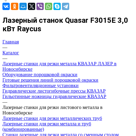
Лазерный станок Quasar F3015E 3,0
кВт Raycus
Главная
—
Каталог
—
Лазерные станки для резки металла КВАЗАР ЛАЗЕР в
Новосибирске
Оборудование порошковой окраски
Готовые решения линий порошковой окраски
Фильтровентиляционные установки
Гидравлические листогибочные прессы КВАЗАР
Гильотинные ножницы гидравлические КВАЗАР
—
Лазерные станки для резки листового металла в
Новосибирске
Лазерные станки для резки металлических труб
Лазерные станки для резки металла и труб
(комбинированные)
Станки лазерные для резки металла со сменным столом